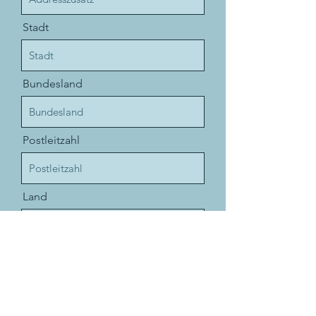
Stadt
Bundesland
Postleitzahl
Land