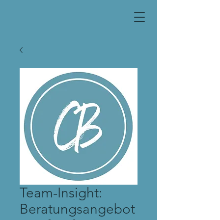
Team-Insight:
Beratungsangebot